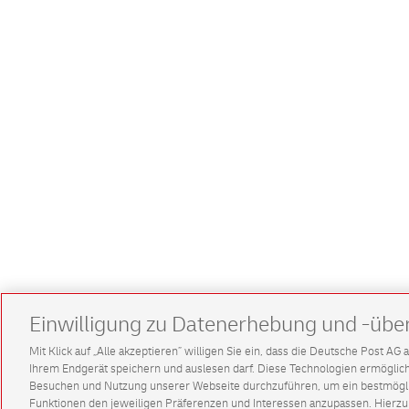
Einwilligung zu Datenerhebung und -übe
Mit Klick auf „Alle akzeptieren” willigen Sie ein, dass die Deutsche Post A
Ihrem Endgerät speichern und auslesen darf. Diese Technologien ermögl
Besuchen und Nutzung unserer Webseite durchzuführen, um ein bestmöglic
Funktionen den jeweiligen Präferenzen und Interessen anzupassen. Hierzu 