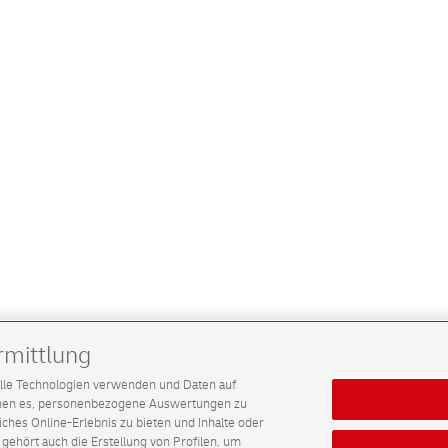
rmittlung
G alle Technologien verwenden und Daten auf
ichen es, personenbezogene Auswertungen zu
hes Online-Erlebnis zu bieten und Inhalte oder
gehört auch die Erstellung von Profilen, um