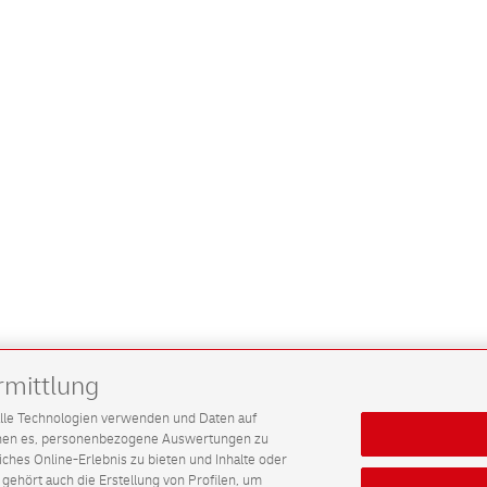
rmittlung
G alle Technologien verwenden und Daten auf
ichen es, personenbezogene Auswertungen zu
hes Online-Erlebnis zu bieten und Inhalte oder
gehört auch die Erstellung von Profilen, um