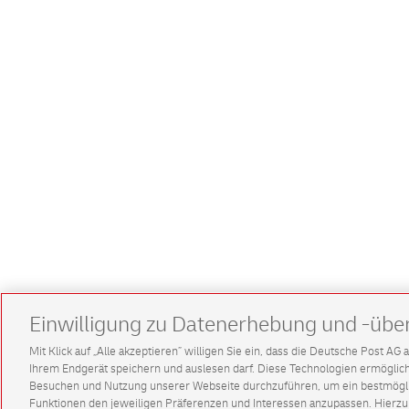
Einwilligung zu Datenerhebung und -übe
Mit Klick auf „Alle akzeptieren” willigen Sie ein, dass die Deutsche Post A
Ihrem Endgerät speichern und auslesen darf. Diese Technologien ermögl
Besuchen und Nutzung unserer Webseite durchzuführen, um ein bestmöglic
Funktionen den jeweiligen Präferenzen und Interessen anzupassen. Hierzu 