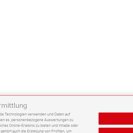
rmittlung
G alle Technologien verwenden und Daten auf
ichen es, personenbezogene Auswertungen zu
hes Online-Erlebnis zu bieten und Inhalte oder
gehört auch die Erstellung von Profilen, um