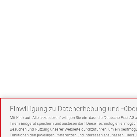
Einwilligung zu Datenerhebung und -übe
Mit Klick auf „Alle akzeptieren” willigen Sie ein, dass die Deutsche Post A
Ihrem Endgerät speichern und auslesen darf. Diese Technologien ermögl
Besuchen und Nutzung unserer Webseite durchzuführen, um ein bestmöglic
Funktionen den jeweiligen Präferenzen und Interessen anzupassen. Hierzu 