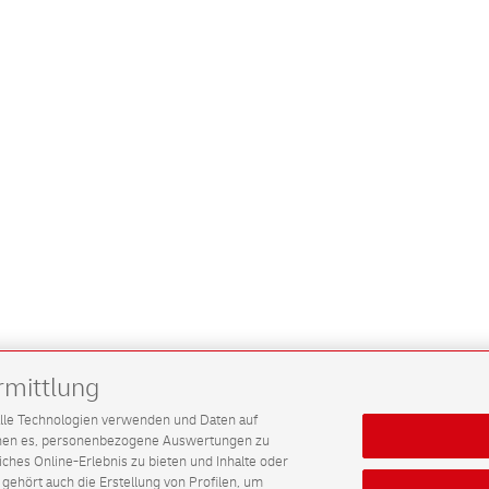
rmittlung
G alle Technologien verwenden und Daten auf
ichen es, personenbezogene Auswertungen zu
hes Online-Erlebnis zu bieten und Inhalte oder
gehört auch die Erstellung von Profilen, um