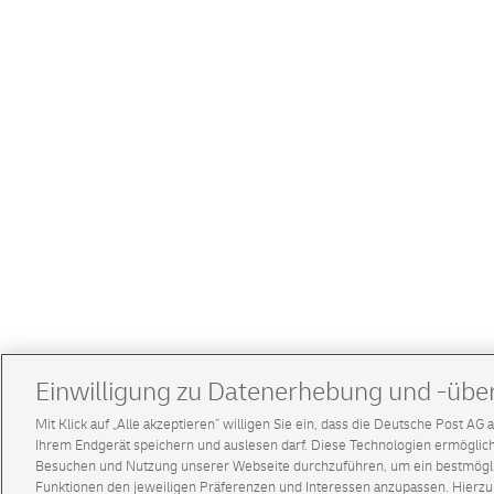
Einwilligung zu Datenerhebung und -übe
Mit Klick auf „Alle akzeptieren” willigen Sie ein, dass die Deutsche Post A
Ihrem Endgerät speichern und auslesen darf. Diese Technologien ermögl
Besuchen und Nutzung unserer Webseite durchzuführen, um ein bestmöglic
Funktionen den jeweiligen Präferenzen und Interessen anzupassen. Hierzu 