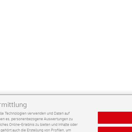
rmittlung
G alle Technologien verwenden und Daten auf
ichen es, personenbezogene Auswertungen zu
hes Online-Erlebnis zu bieten und Inhalte oder
gehört auch die Erstellung von Profilen, um