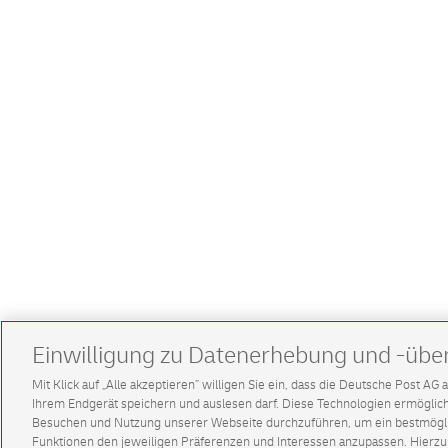
Einwilligung zu Datenerhebung und -übe
Mit Klick auf „Alle akzeptieren” willigen Sie ein, dass die Deutsche Post A
Ihrem Endgerät speichern und auslesen darf. Diese Technologien ermögl
Besuchen und Nutzung unserer Webseite durchzuführen, um ein bestmöglic
Funktionen den jeweiligen Präferenzen und Interessen anzupassen. Hierzu 