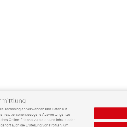
rmittlung
G alle Technologien verwenden und Daten auf
ichen es, personenbezogene Auswertungen zu
hes Online-Erlebnis zu bieten und Inhalte oder
gehört auch die Erstellung von Profilen, um