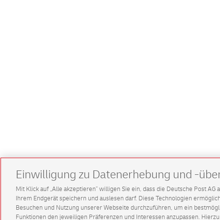
Einwilligung zu Datenerhebung und -übe
Mit Klick auf „Alle akzeptieren” willigen Sie ein, dass die Deutsche Post A
Ihrem Endgerät speichern und auslesen darf. Diese Technologien ermögl
Besuchen und Nutzung unserer Webseite durchzuführen, um ein bestmöglic
Funktionen den jeweiligen Präferenzen und Interessen anzupassen. Hierzu 