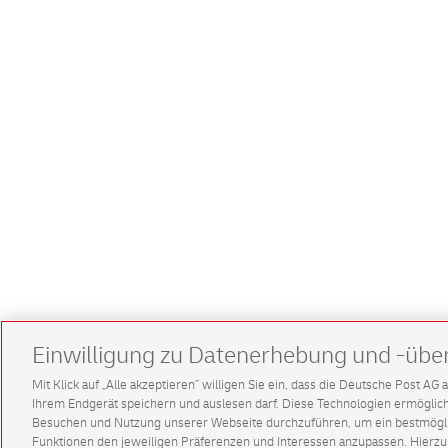
Einwilligung zu Datenerhebung und -übe
Mit Klick auf „Alle akzeptieren” willigen Sie ein, dass die Deutsche Post A
Ihrem Endgerät speichern und auslesen darf. Diese Technologien ermögl
Besuchen und Nutzung unserer Webseite durchzuführen, um ein bestmöglic
Funktionen den jeweiligen Präferenzen und Interessen anzupassen. Hierzu 