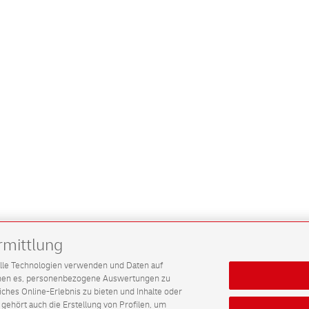
rmittlung
G alle Technologien verwenden und Daten auf
ichen es, personenbezogene Auswertungen zu
hes Online-Erlebnis zu bieten und Inhalte oder
gehört auch die Erstellung von Profilen, um