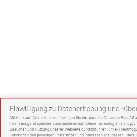
Einwilligung zu Datenerhebung und -übe
Mit Klick auf „Alle akzeptieren” willigen Sie ein, dass die Deutsche Post A
Ihrem Endgerät speichern und auslesen darf. Diese Technologien ermögl
Besuchen und Nutzung unserer Webseite durchzuführen, um ein bestmöglic
Funktionen den jeweiligen Präferenzen und Interessen anzupassen. Hierzu 