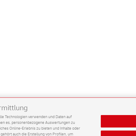
rmittlung
G alle Technologien verwenden und Daten auf
ichen es, personenbezogene Auswertungen zu
hes Online-Erlebnis zu bieten und Inhalte oder
gehört auch die Erstellung von Profilen, um