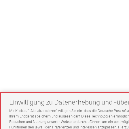
Einwilligung zu Datenerhebung und -übe
Mit Klick auf „Alle akzeptieren” willigen Sie ein, dass die Deutsche Post A
Ihrem Endgerät speichern und auslesen darf. Diese Technologien ermögl
Besuchen und Nutzung unserer Webseite durchzuführen, um ein bestmöglic
Funktionen den jeweiligen Präferenzen und Interessen anzupassen. Hierzu 