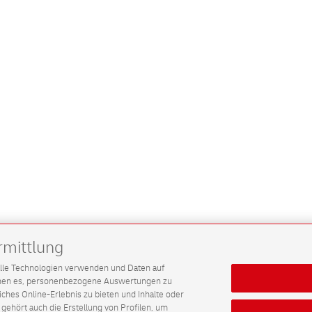
rmittlung
G alle Technologien verwenden und Daten auf
ichen es, personenbezogene Auswertungen zu
hes Online-Erlebnis zu bieten und Inhalte oder
gehört auch die Erstellung von Profilen, um