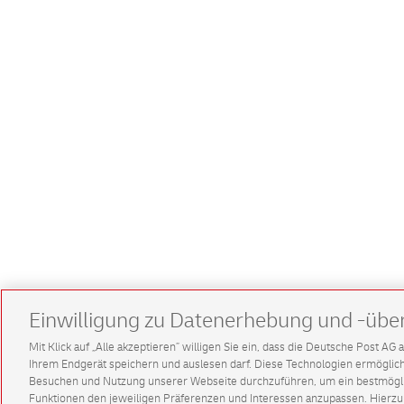
Einwilligung zu Datenerhebung und -übe
Mit Klick auf „Alle akzeptieren” willigen Sie ein, dass die Deutsche Post A
Ihrem Endgerät speichern und auslesen darf. Diese Technologien ermögl
Besuchen und Nutzung unserer Webseite durchzuführen, um ein bestmöglic
Funktionen den jeweiligen Präferenzen und Interessen anzupassen. Hierzu 