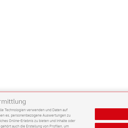
rmittlung
G alle Technologien verwenden und Daten auf
ichen es, personenbezogene Auswertungen zu
hes Online-Erlebnis zu bieten und Inhalte oder
gehört auch die Erstellung von Profilen, um