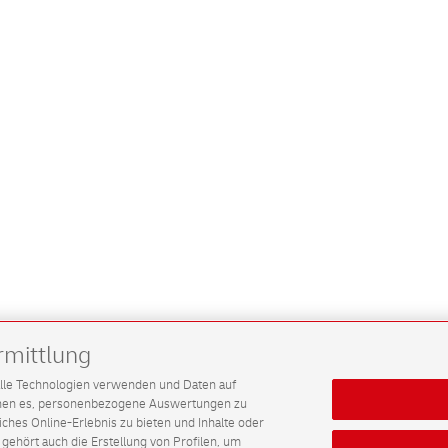
rmittlung
G alle Technologien verwenden und Daten auf
ichen es, personenbezogene Auswertungen zu
hes Online-Erlebnis zu bieten und Inhalte oder
gehört auch die Erstellung von Profilen, um