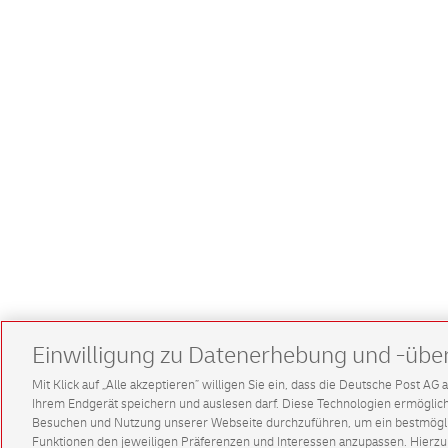
Einwilligung zu Datenerhebung und -übe
Mit Klick auf „Alle akzeptieren” willigen Sie ein, dass die Deutsche Post A
Ihrem Endgerät speichern und auslesen darf. Diese Technologien ermögl
Besuchen und Nutzung unserer Webseite durchzuführen, um ein bestmöglic
Funktionen den jeweiligen Präferenzen und Interessen anzupassen. Hierzu 