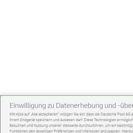
Einwilligung zu Datenerhebung und -übe
Mit Klick auf „Alle akzeptieren” willigen Sie ein, dass die Deutsche Post A
Ihrem Endgerät speichern und auslesen darf. Diese Technologien ermögl
Besuchen und Nutzung unserer Webseite durchzuführen, um ein bestmöglic
Funktionen den jeweiligen Präferenzen und Interessen anzupassen. Hierzu 