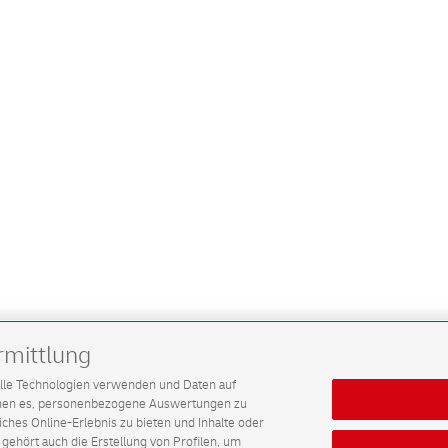
rmittlung
G alle Technologien verwenden und Daten auf
ichen es, personenbezogene Auswertungen zu
hes Online-Erlebnis zu bieten und Inhalte oder
gehört auch die Erstellung von Profilen, um