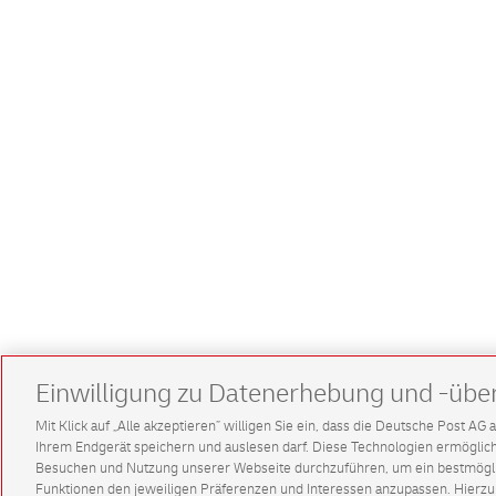
Einwilligung zu Datenerhebung und -übe
Mit Klick auf „Alle akzeptieren” willigen Sie ein, dass die Deutsche Post A
Ihrem Endgerät speichern und auslesen darf. Diese Technologien ermögl
Besuchen und Nutzung unserer Webseite durchzuführen, um ein bestmöglic
Funktionen den jeweiligen Präferenzen und Interessen anzupassen. Hierzu 