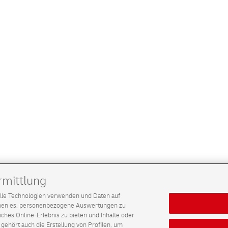
rmittlung
G alle Technologien verwenden und Daten auf
ichen es, personenbezogene Auswertungen zu
hes Online-Erlebnis zu bieten und Inhalte oder
gehört auch die Erstellung von Profilen, um