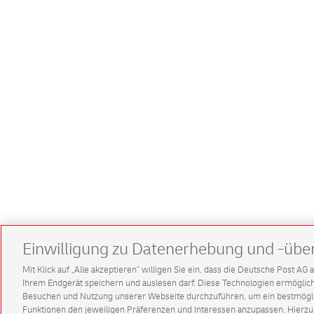
Einwilligung zu Datenerhebung und -übe
Mit Klick auf „Alle akzeptieren” willigen Sie ein, dass die Deutsche Post A
Ihrem Endgerät speichern und auslesen darf. Diese Technologien ermögl
Besuchen und Nutzung unserer Webseite durchzuführen, um ein bestmöglic
Funktionen den jeweiligen Präferenzen und Interessen anzupassen. Hierzu 