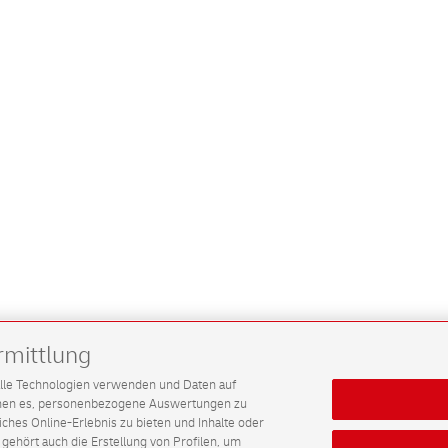
rmittlung
G alle Technologien verwenden und Daten auf
ichen es, personenbezogene Auswertungen zu
hes Online-Erlebnis zu bieten und Inhalte oder
gehört auch die Erstellung von Profilen, um