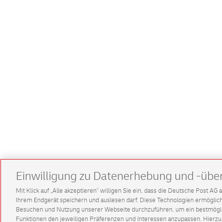
Einwilligung zu Datenerhebung und -übe
Mit Klick auf „Alle akzeptieren” willigen Sie ein, dass die Deutsche Post A
Ihrem Endgerät speichern und auslesen darf. Diese Technologien ermögl
Besuchen und Nutzung unserer Webseite durchzuführen, um ein bestmöglic
Funktionen den jeweiligen Präferenzen und Interessen anzupassen. Hierzu 