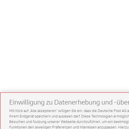
Einwilligung zu Datenerhebung und -übe
Mit Klick auf „Alle akzeptieren” willigen Sie ein, dass die Deutsche Post A
Ihrem Endgerät speichern und auslesen darf. Diese Technologien ermögl
Besuchen und Nutzung unserer Webseite durchzuführen, um ein bestmöglic
Funktionen den jeweiligen Präferenzen und Interessen anzupassen. Hierzu 