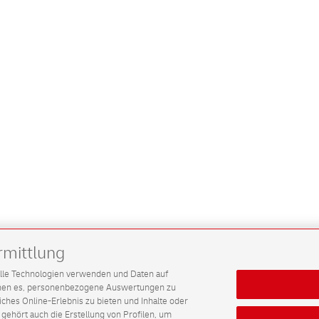
rmittlung
G alle Technologien verwenden und Daten auf
ichen es, personenbezogene Auswertungen zu
hes Online-Erlebnis zu bieten und Inhalte oder
gehört auch die Erstellung von Profilen, um