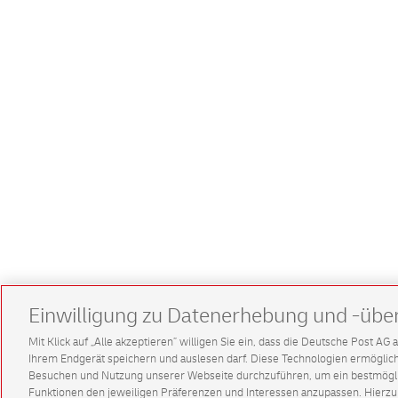
Einwilligung zu Datenerhebung und -übe
Mit Klick auf „Alle akzeptieren” willigen Sie ein, dass die Deutsche Post A
Ihrem Endgerät speichern und auslesen darf. Diese Technologien ermögl
Besuchen und Nutzung unserer Webseite durchzuführen, um ein bestmöglic
Funktionen den jeweiligen Präferenzen und Interessen anzupassen. Hierzu 