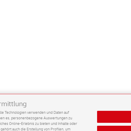
rmittlung
G alle Technologien verwenden und Daten auf
ichen es, personenbezogene Auswertungen zu
hes Online-Erlebnis zu bieten und Inhalte oder
gehört auch die Erstellung von Profilen, um