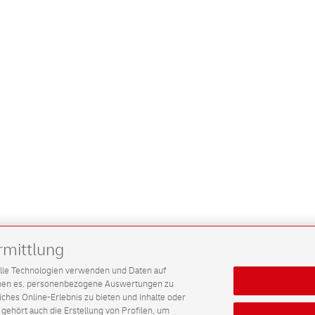
rmittlung
G alle Technologien verwenden und Daten auf
ichen es, personenbezogene Auswertungen zu
hes Online-Erlebnis zu bieten und Inhalte oder
gehört auch die Erstellung von Profilen, um