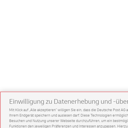
Einwilligung zu Datenerhebung und -übe
Mit Klick auf „Alle akzeptieren” willigen Sie ein, dass die Deutsche Post A
Ihrem Endgerät speichern und auslesen darf. Diese Technologien ermögl
Besuchen und Nutzung unserer Webseite durchzuführen, um ein bestmöglic
Funktionen den jeweiligen Präferenzen und Interessen anzupassen. Hierzu 