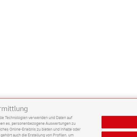
rmittlung
G alle Technologien verwenden und Daten auf
ichen es, personenbezogene Auswertungen zu
hes Online-Erlebnis zu bieten und Inhalte oder
gehört auch die Erstellung von Profilen, um