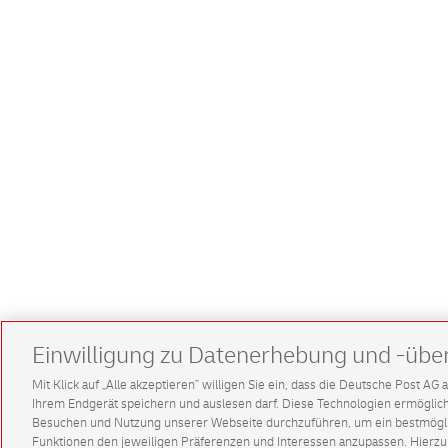
Einwilligung zu Datenerhebung und -übe
Mit Klick auf „Alle akzeptieren” willigen Sie ein, dass die Deutsche Post A
Ihrem Endgerät speichern und auslesen darf. Diese Technologien ermögl
Besuchen und Nutzung unserer Webseite durchzuführen, um ein bestmöglic
Funktionen den jeweiligen Präferenzen und Interessen anzupassen. Hierzu 