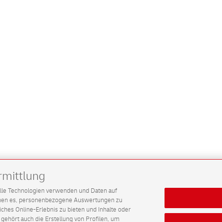
rmittlung
G alle Technologien verwenden und Daten auf
ichen es, personenbezogene Auswertungen zu
hes Online-Erlebnis zu bieten und Inhalte oder
gehört auch die Erstellung von Profilen, um