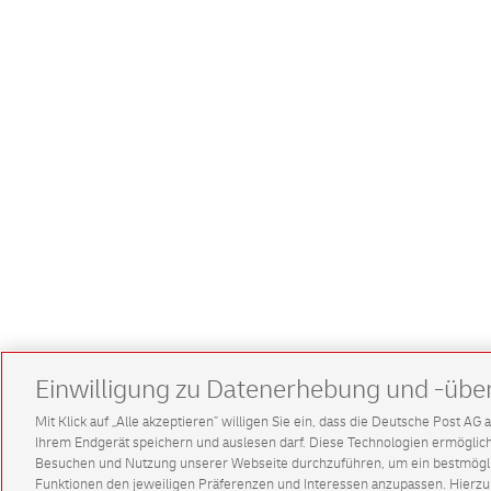
Einwilligung zu Datenerhebung und -übe
Mit Klick auf „Alle akzeptieren” willigen Sie ein, dass die Deutsche Post A
Ihrem Endgerät speichern und auslesen darf. Diese Technologien ermögl
Besuchen und Nutzung unserer Webseite durchzuführen, um ein bestmöglic
Funktionen den jeweiligen Präferenzen und Interessen anzupassen. Hierzu 