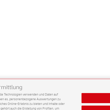
rmittlung
G alle Technologien verwenden und Daten auf
ichen es, personenbezogene Auswertungen zu
hes Online-Erlebnis zu bieten und Inhalte oder
gehört auch die Erstellung von Profilen, um