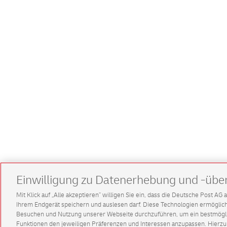
Einwilligung zu Datenerhebung und -übe
Mit Klick auf „Alle akzeptieren” willigen Sie ein, dass die Deutsche Post A
Ihrem Endgerät speichern und auslesen darf. Diese Technologien ermögl
Besuchen und Nutzung unserer Webseite durchzuführen, um ein bestmöglic
Funktionen den jeweiligen Präferenzen und Interessen anzupassen. Hierzu 