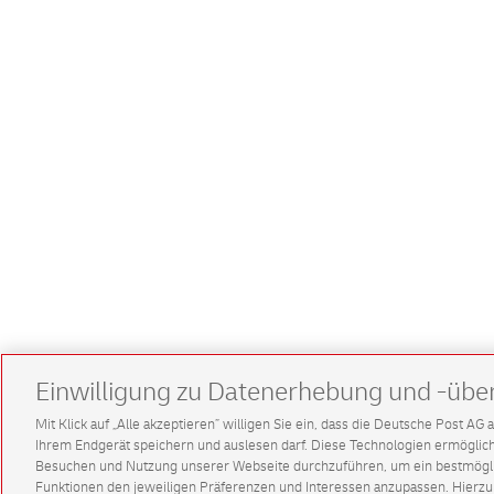
Einwilligung zu Datenerhebung und -übe
Mit Klick auf „Alle akzeptieren” willigen Sie ein, dass die Deutsche Post A
Ihrem Endgerät speichern und auslesen darf. Diese Technologien ermögl
Besuchen und Nutzung unserer Webseite durchzuführen, um ein bestmöglic
Funktionen den jeweiligen Präferenzen und Interessen anzupassen. Hierzu 