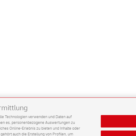
rmittlung
G alle Technologien verwenden und Daten auf
ichen es, personenbezogene Auswertungen zu
hes Online-Erlebnis zu bieten und Inhalte oder
gehört auch die Erstellung von Profilen, um