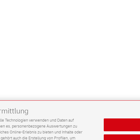
rmittlung
G alle Technologien verwenden und Daten auf
ichen es, personenbezogene Auswertungen zu
hes Online-Erlebnis zu bieten und Inhalte oder
gehört auch die Erstellung von Profilen, um