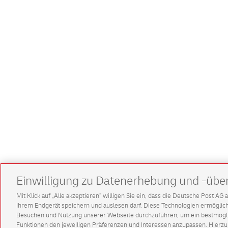
Einwilligung zu Datenerhebung und -übe
Mit Klick auf „Alle akzeptieren” willigen Sie ein, dass die Deutsche Post A
Ihrem Endgerät speichern und auslesen darf. Diese Technologien ermögl
Besuchen und Nutzung unserer Webseite durchzuführen, um ein bestmöglic
Funktionen den jeweiligen Präferenzen und Interessen anzupassen. Hierzu 