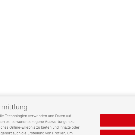
rmittlung
G alle Technologien verwenden und Daten auf
ichen es, personenbezogene Auswertungen zu
hes Online-Erlebnis zu bieten und Inhalte oder
gehört auch die Erstellung von Profilen, um