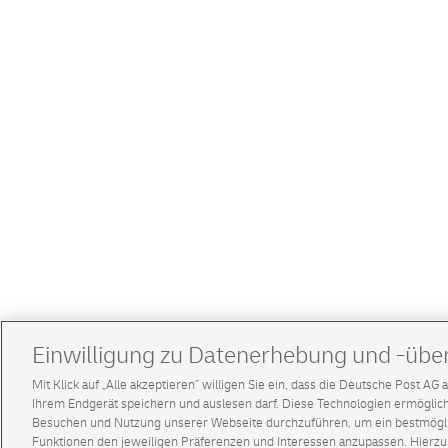
Einwilligung zu Datenerhebung und -übe
Mit Klick auf „Alle akzeptieren” willigen Sie ein, dass die Deutsche Post A
Ihrem Endgerät speichern und auslesen darf. Diese Technologien ermögl
Besuchen und Nutzung unserer Webseite durchzuführen, um ein bestmöglic
Funktionen den jeweiligen Präferenzen und Interessen anzupassen. Hierzu 