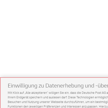
Einwilligung zu Datenerhebung und -übe
Mit Klick auf „Alle akzeptieren” willigen Sie ein, dass die Deutsche Post A
Ihrem Endgerät speichern und auslesen darf. Diese Technologien ermögl
Besuchen und Nutzung unserer Webseite durchzuführen, um ein bestmöglic
Funktionen den jeweiligen Präferenzen und Interessen anzupassen. Hierzu 