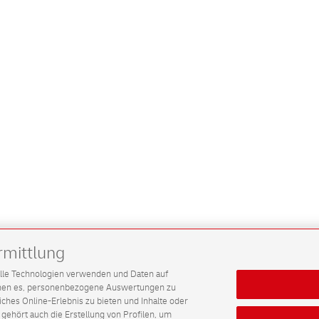
rmittlung
G alle Technologien verwenden und Daten auf
ichen es, personenbezogene Auswertungen zu
hes Online-Erlebnis zu bieten und Inhalte oder
gehört auch die Erstellung von Profilen, um