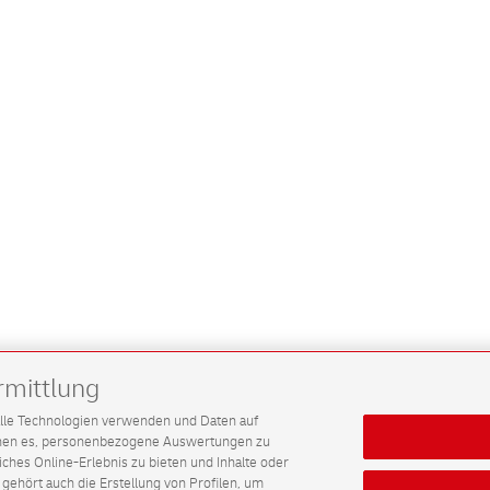
rmittlung
G alle Technologien verwenden und Daten auf
ichen es, personenbezogene Auswertungen zu
hes Online-Erlebnis zu bieten und Inhalte oder
gehört auch die Erstellung von Profilen, um