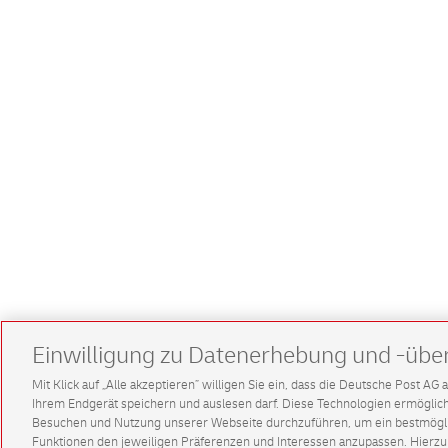
Einwilligung zu Datenerhebung und -übe
Mit Klick auf „Alle akzeptieren” willigen Sie ein, dass die Deutsche Post A
Ihrem Endgerät speichern und auslesen darf. Diese Technologien ermögl
Besuchen und Nutzung unserer Webseite durchzuführen, um ein bestmöglic
Funktionen den jeweiligen Präferenzen und Interessen anzupassen. Hierzu 