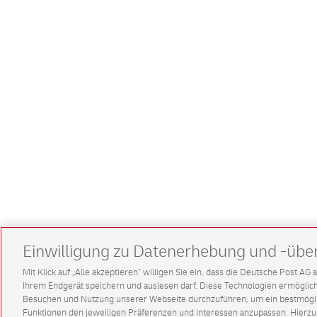
Einwilligung zu Datenerhebung und -übe
Mit Klick auf „Alle akzeptieren” willigen Sie ein, dass die Deutsche Post A
Ihrem Endgerät speichern und auslesen darf. Diese Technologien ermögl
Besuchen und Nutzung unserer Webseite durchzuführen, um ein bestmöglic
Funktionen den jeweiligen Präferenzen und Interessen anzupassen. Hierzu 