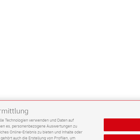
rmittlung
G alle Technologien verwenden und Daten auf
ichen es, personenbezogene Auswertungen zu
hes Online-Erlebnis zu bieten und Inhalte oder
gehört auch die Erstellung von Profilen, um