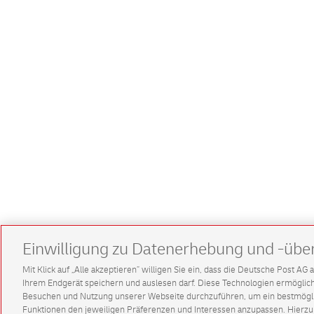
Einwilligung zu Datenerhebung und -übe
Mit Klick auf „Alle akzeptieren” willigen Sie ein, dass die Deutsche Post A
Ihrem Endgerät speichern und auslesen darf. Diese Technologien ermögl
Besuchen und Nutzung unserer Webseite durchzuführen, um ein bestmöglic
Funktionen den jeweiligen Präferenzen und Interessen anzupassen. Hierzu 