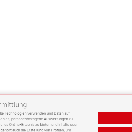
rmittlung
G alle Technologien verwenden und Daten auf
ichen es, personenbezogene Auswertungen zu
hes Online-Erlebnis zu bieten und Inhalte oder
gehört auch die Erstellung von Profilen, um