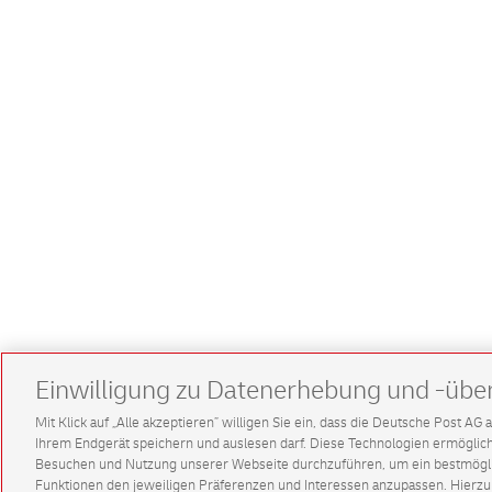
Einwilligung zu Datenerhebung und -übe
Mit Klick auf „Alle akzeptieren” willigen Sie ein, dass die Deutsche Post A
Ihrem Endgerät speichern und auslesen darf. Diese Technologien ermögl
Besuchen und Nutzung unserer Webseite durchzuführen, um ein bestmöglic
Funktionen den jeweiligen Präferenzen und Interessen anzupassen. Hierzu 