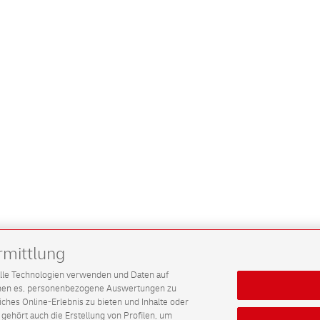
rmittlung
G alle Technologien verwenden und Daten auf
ichen es, personenbezogene Auswertungen zu
hes Online-Erlebnis zu bieten und Inhalte oder
gehört auch die Erstellung von Profilen, um