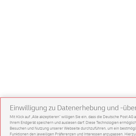
Einwilligung zu Datenerhebung und -übe
Mit Klick auf „Alle akzeptieren” willigen Sie ein, dass die Deutsche Post A
Ihrem Endgerät speichern und auslesen darf. Diese Technologien ermögl
Besuchen und Nutzung unserer Webseite durchzuführen, um ein bestmöglic
Funktionen den jeweiligen Präferenzen und Interessen anzupassen. Hierzu 