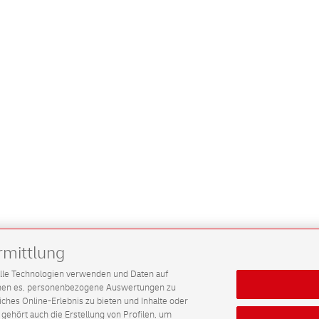
rmittlung
G alle Technologien verwenden und Daten auf
ichen es, personenbezogene Auswertungen zu
hes Online-Erlebnis zu bieten und Inhalte oder
gehört auch die Erstellung von Profilen, um