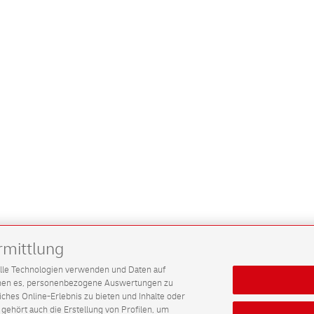
rmittlung
G alle Technologien verwenden und Daten auf
ichen es, personenbezogene Auswertungen zu
hes Online-Erlebnis zu bieten und Inhalte oder
gehört auch die Erstellung von Profilen, um