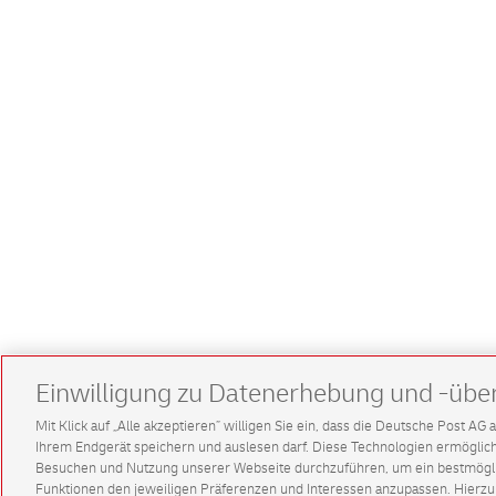
Einwilligung zu Datenerhebung und -übe
Mit Klick auf „Alle akzeptieren” willigen Sie ein, dass die Deutsche Post A
Ihrem Endgerät speichern und auslesen darf. Diese Technologien ermögl
Besuchen und Nutzung unserer Webseite durchzuführen, um ein bestmöglic
Funktionen den jeweiligen Präferenzen und Interessen anzupassen. Hierzu 